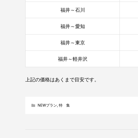
福井～石川
福井～愛知
福井～東京
福井～軽井沢
上記の価格はあくまで目安です。
NEWプラン
,
特 集