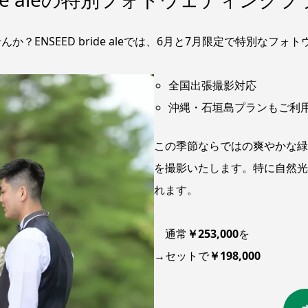
？ENSEED bride aleでは、6月と7月限定で特別なフ
全国出張撮影対応
沖縄・石垣島プランもご利
この季節ならではの爽やかな緑
を撮影いたします。特に自然光
れます。
通常
￥253,000
を
→
セットで
￥198,000