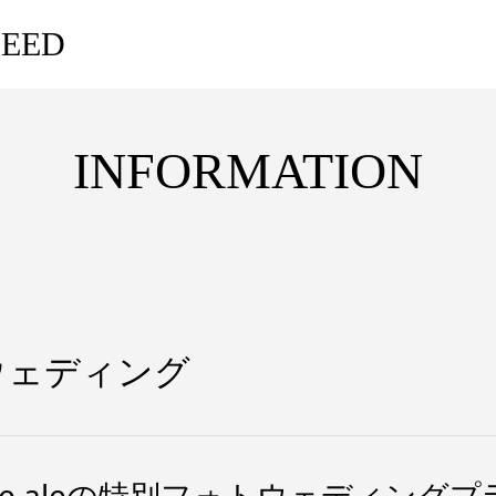
EED
INFORMATION
ォトウェディング
ride aleの特別フォトウェディング