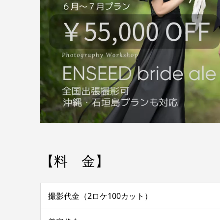
【料 金】
撮影代金（2ロケ100カット）