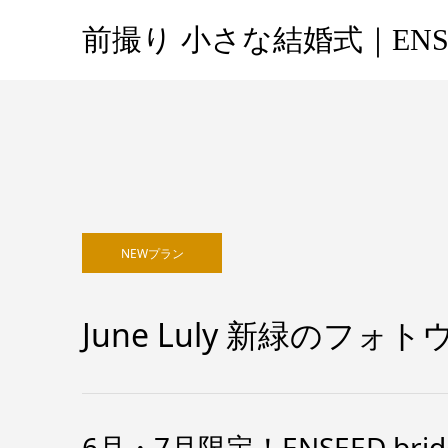
前撮り 小さな結婚式｜ENS
NEWプラン
June Luly 新緑のフ
6月・7月限定！ENSEED b