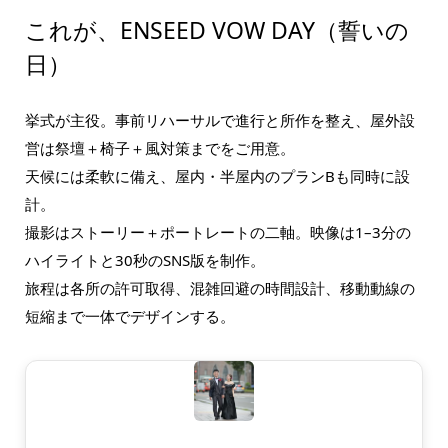
これが、ENSEED VOW DAY（誓いの
日）
挙式が主役。事前リハーサルで進行と所作を整え、屋外設
営は祭壇＋椅子＋風対策までをご用意。
天候には柔軟に備え、屋内・半屋内のプランBも同時に設
計。
撮影はストーリー＋ポートレートの二軸。映像は1–3分の
ハイライトと30秒のSNS版を制作。
旅程は各所の許可取得、混雑回避の時間設計、移動動線の
短縮まで一体でデザインする。