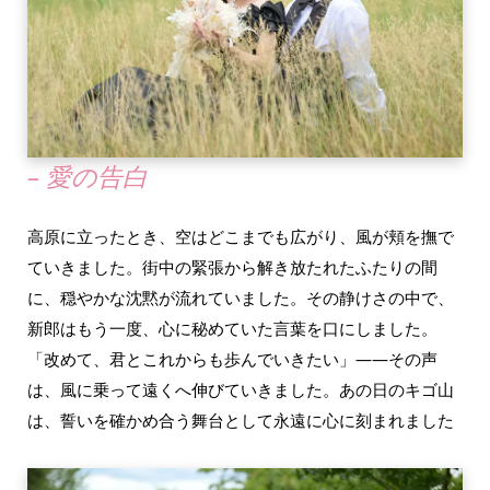
– 愛の告白
高原に立ったとき、空はどこまでも広がり、風が頬を撫で
ていきました。街中の緊張から解き放たれたふたりの間
に、穏やかな沈黙が流れていました。その静けさの中で、
新郎はもう一度、心に秘めていた言葉を口にしました。
「改めて、君とこれからも歩んでいきたい」――その声
は、風に乗って遠くへ伸びていきました。あの日のキゴ山
は、誓いを確かめ合う舞台として永遠に心に刻まれました