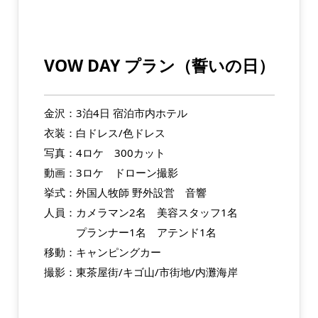
VOW DAY プラン（誓いの日）
金沢：3泊4日 宿泊市内ホテル
衣装：白ドレス/色ドレス
写真：4ロケ 300カット
動画：3ロケ ドローン撮影
挙式：外国人牧師 野外設営 音響
人員：カメラマン2名 美容スタッフ1名
プランナー1名 アテンド1名
移動：キャンピングカー
撮影：東茶屋街/キゴ山/市街地/内灘海岸