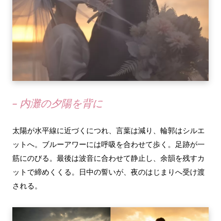
– 内灘の夕陽を背に
太陽が水平線に近づくにつれ、言葉は減り、輪郭はシルエ
ットへ。ブルーアワーには呼吸を合わせて歩く。足跡が一
筋にのびる。最後は波音に合わせて静止し、余韻を残すカ
ットで締めくくる。日中の誓いが、夜のはじまりへ受け渡
される。