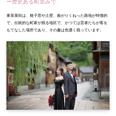
ー歴史ある町並みで
東茶屋街は、格子窓や土壁、曲がりくねった路地が特徴的
で、伝統的な町家が残る地区で、かつては芸者たちが客を
もてなした場所であり、その趣は色濃く残っています。